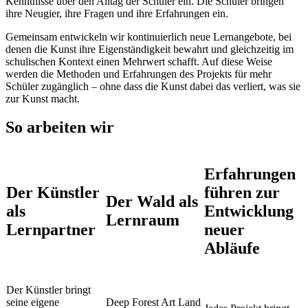
Kenntnisse über den Alltag der Schüler ein. Die Schüler bringen
ihre Neugier, ihre Fragen und ihre Erfahrungen ein.
Gemeinsam entwickeln wir kontinuierlich neue Lernangebote, bei
denen die Kunst ihre Eigenständigkeit bewahrt und gleichzeitig im
schulischen Kontext einen Mehrwert schafft. Auf diese Weise
werden die Methoden und Erfahrungen des Projekts für mehr
Schüler zugänglich – ohne dass die Kunst dabei das verliert, was sie
zur Kunst macht.
So arbeiten wir
Erfahrungen
Der Künstler
führen zur
Der Wald als
als
Entwicklung
Lernraum
Lernpartner
neuer
Abläufe
Der Künstler bringt
seine eigene
Deep Forest Art Land