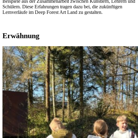
Beispiele aus der Zusammenarbeit zwischen Künstlern, Lehrern und
Schülern. Diese Erfahrungen tragen dazu bei, die zukünftigen
Lernverläufe im Deep Forest Art Land zu gestalten.
Erwähnung