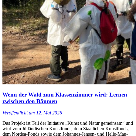
Wenn der Wald zum Klassenzimmer wird: Lernen
zwischen den Bäumen
Veröffentlicht am
12. Mai 2026
Das Projekt ist Teil der Initiative „Kunst und Natur gemeinsam“ und
wird vom Jütländischen Kunstfonds, dem Staatlichen Kunstfonds,
dem Nordea-Fonds sowie dem Johannes-Jensen- und Helle-Mau-