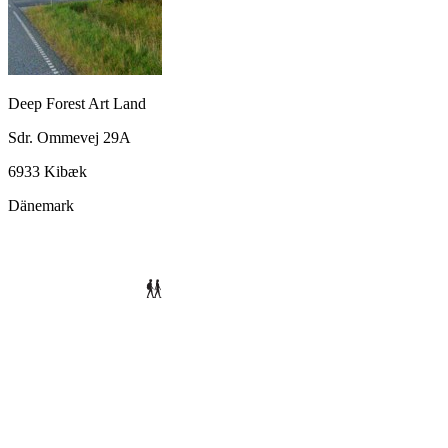
Deep Forest Art Land
Sdr. Ommevej 29A
6933 Kibæk
Dänemark