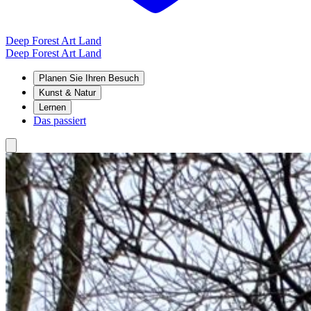
Deep Forest Art Land
Deep Forest Art Land
Planen Sie Ihren Besuch
Kunst & Natur
Lernen
Das passiert