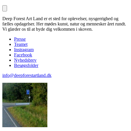
Deep Forest Art Land er et sted for oplevelser, nysgerrighed og
fælles opdagelser. Her mødes kunst, natur og mennesker året rundt.
Vi glæder os til at byde dig velkommen i skoven.
Presse
Teamet
Instragram
Facebook
Nyhedsbrev
Besøgsfolder
info@deepforestartland.dk