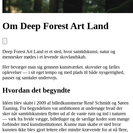
Om Deep Forest Art Land
Deep Forest Art Land er et sted, hvor samtidskunst, natur og
mennesker mødes i et levende skovlandskab.
Her bevæger man sig gennem kunstværker, skovstier og fælles
oplevelser — i sit eget tempo og med plads til både nysgerrighed,
pauser og samtaler undervejs.
Hvordan det begyndte
Idéen blev skabt i 2009 af billedkunstnerne René Schmidt og Søren
Taaning. Fra begyndelsen var ambitionen at undersøge hvad der
sker når samtidskunsten flytter ud af de vante rum og ind i naturen
— væk fra hvide vægge, billetluger og de særlige koder som mange
forbinder med kunstinstitutioner. Kunne man skabe et sted hvor
kunsten ikke blev gjort lettere eller mindre krævende for at nå flere,