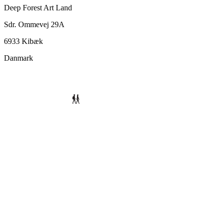
Deep Forest Art Land
Sdr. Ommevej 29A
6933 Kibæk
Danmark