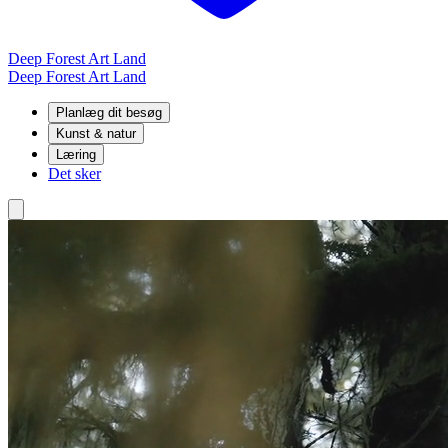
Deep Forest Art Land
Deep Forest Art Land
Planlæg dit besøg
Kunst & natur
Læring
Det sker