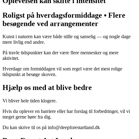
Oplevelsen kan skifte i intensitet
Roligst på hverdagsformiddage • Flere
besøgende ved arrangementer
Kunst i naturen kan være både stille og sanselig — og nogle dage
mere livlig end andre.
På travle tidspunkter kan der være flere mennesker og mere
aktivitet.
Hverdage om formiddagen vil som regel være det mest rolige
tidspunkt at besøge skoven.
Hjælp os med at blive bedre
Vi
bliver hele tiden klogere.
Hvis du oplever en barriere eller har forslag til forbedringer, vil vi
meget gerne høre fra dig.
Du kan skrive til os på info@deepforestartland.dk