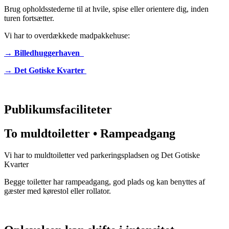
Brug opholdsstederne til at hvile, spise eller orientere dig, inden
turen fortsætter.
Vi har to overdækkede madpakkehuse:
→ Billedhuggerhaven
→ Det Gotiske Kvarter
Publikumsfaciliteter
To muldtoiletter • Rampeadgang
Vi har to muldtoiletter ved
parkeringspladsen og
Det Gotiske
Kvarter
Begge toiletter har rampeadgang,
god plads og
kan benyttes af
gæster med kørestol eller rollator.