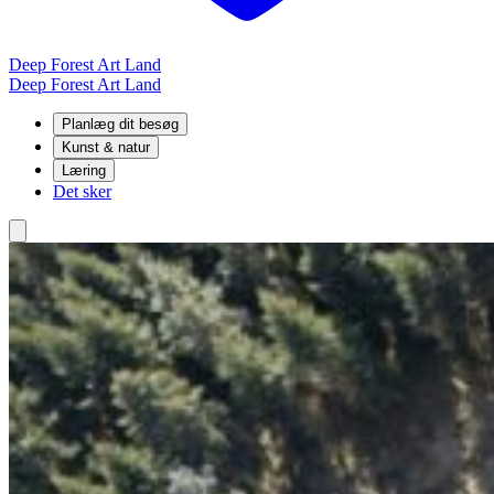
Deep Forest Art Land
Deep Forest Art Land
Planlæg dit besøg
Kunst & natur
Læring
Det sker