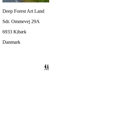
Deep Forest Art Land
Sdr. Ommevej 29A
6933 Kibæk
Danmark