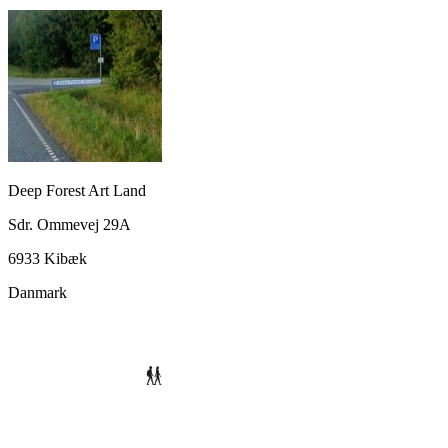
Deep Forest Art Land
Sdr. Ommevej 29A
6933 Kibæk
Danmark