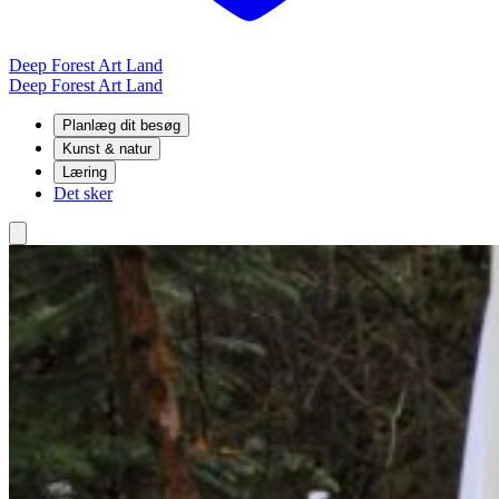
Deep Forest Art Land
Deep Forest Art Land
Planlæg dit besøg
Kunst & natur
Læring
Det sker