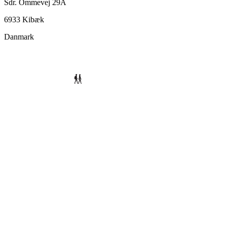
Sdr. Ommevej 29A
6933 Kibæk
Danmark