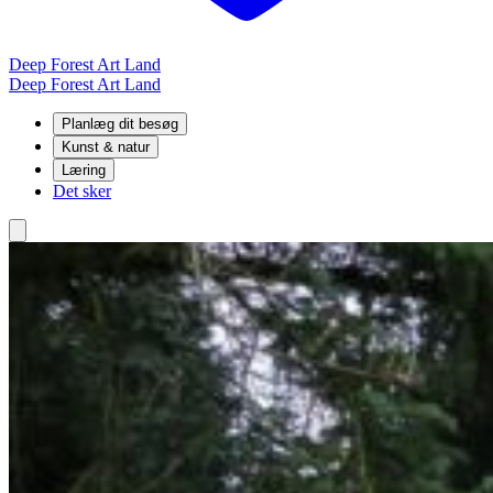
Deep Forest Art Land
Deep Forest Art Land
Planlæg dit besøg
Kunst & natur
Læring
Det sker