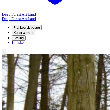
Deep Forest Art Land
Deep Forest Art Land
Planlæg dit besøg
Kunst & natur
Læring
Det sker