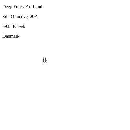
Deep Forest Art Land
Sdr. Ommevej 29A
6933 Kibæk
Danmark