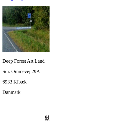
Deep Forest Art Land
Sdr. Ommevej 29A
6933 Kibæk
Danmark