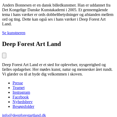
Anders Bonnesen er en dansk billedkunstner. Han er uddannet fra
Det Kongelige Danske Kunstakademi i 2005. Et gennemgående
tema i hans værker er ords dobbeltbetydninger og afstanden mellem
ord og ting. Dette kan også ses i hans værker i Deep Forest Art
Land.
Se kunstneren
Deep Forest Art Land
Deep Forest Art Land er et sted for oplevelser, nysgerrighed og
fælles opdagelser. Her mødes kunst, natur og mennesker året rundt.
Vi glæder os til at byde dig velkommen i skoven.
Presse
Teamet
Instragram
Facebook
Nyhedsbrev
Besøgsfolder
info@deepforestartland.dk