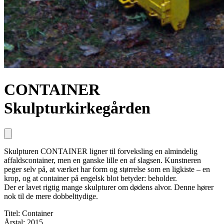
CONTAINER
Skulpturkirkegården
Skulpturen CONTAINER ligner til forveksling en almindelig
affaldscontainer, men en ganske lille en af slagsen. Kunstneren
peger selv på, at værket har form og størrelse som en ligkiste – en
krop, og at container på engelsk blot betyder: beholder.
Der er lavet rigtig mange skulpturer om dødens alvor. Denne hører
nok til de mere dobbelttydige.
Titel: Container
Årstal: 2015