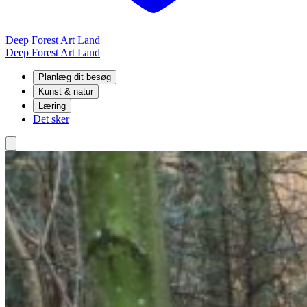
Deep Forest Art Land
Deep Forest Art Land
Planlæg dit besøg
Kunst & natur
Læring
Det sker