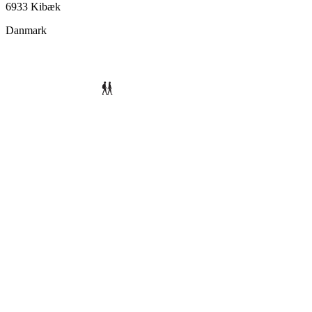
6933 Kibæk
Danmark