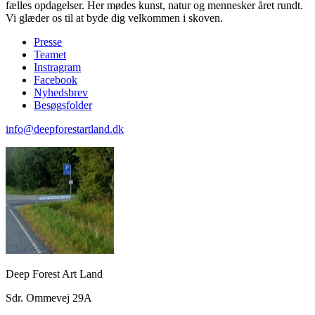
fælles opdagelser. Her mødes kunst, natur og mennesker året rundt.
Vi glæder os til at byde dig velkommen i skoven.
Presse
Teamet
Instragram
Facebook
Nyhedsbrev
Besøgsfolder
info@deepforestartland.dk
Deep Forest Art Land
Sdr. Ommevej 29A