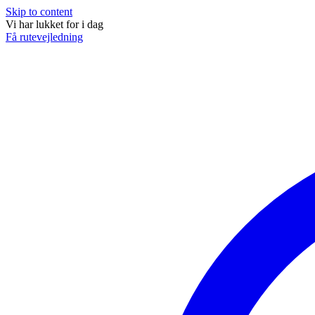
Skip to content
Vi har lukket for i dag
Få rutevejledning