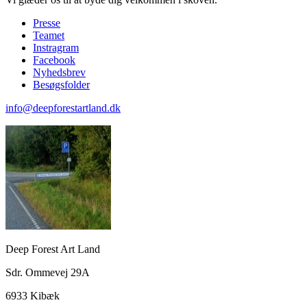
Presse
Teamet
Instragram
Facebook
Nyhedsbrev
Besøgsfolder
info@deepforestartland.dk
Deep Forest Art Land
Sdr. Ommevej 29A
6933 Kibæk