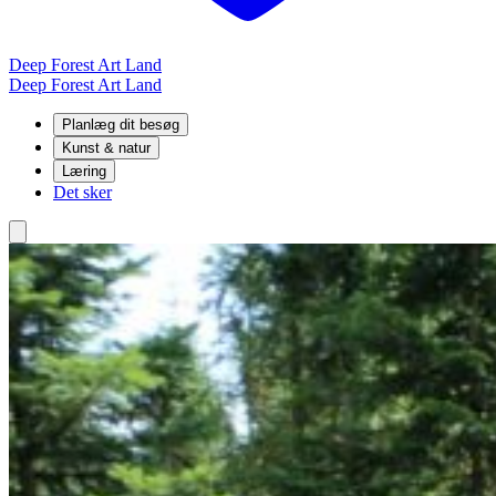
Deep Forest Art Land
Deep Forest Art Land
Planlæg dit besøg
Kunst & natur
Læring
Det sker