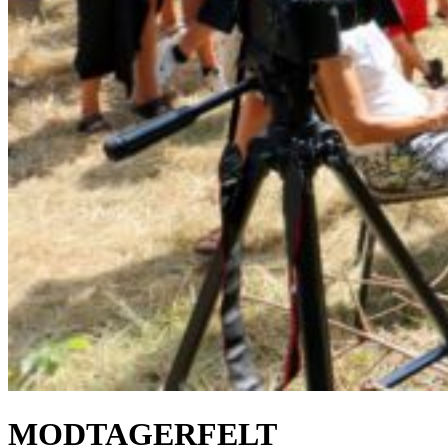
MODTAGERFELT