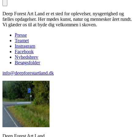
Deep Forest Art Land er et sted for oplevelser, nysgerrighed og
fælles opdagelser. Her mødes kunst, natur og mennesker året rundt.
Vi glæder os til at byde dig velkommen i skoven.
Presse
Teamet
Instragram
Facebook
Nyhedsbrev
Besøgsfolder
info@deepforestartland.dk
Deep Forest Art Land