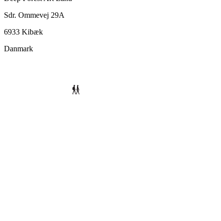
Sdr. Ommevej 29A
6933 Kibæk
Danmark