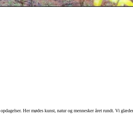
s opdagelser. Her mødes kunst, natur og mennesker året rundt. Vi glæde