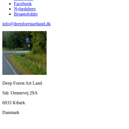
Facebook
Nyhedsbrev
Besøgsfolder
info@deepforestartland.dk
Deep Forest Art Land
Sdr. Ommevej 29A
6933 Kibæk
Danmark