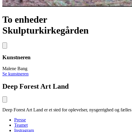
To enheder
Skulpturkirkegården
Kunstneren
Malene Bang
Se kunstneren
Deep Forest Art Land
Deep Forest Art Land er et sted for oplevelser, nysgerrighed og fælle
Presse
Teamet
Instragram