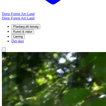
Deep Forest Art Land
Deep Forest Art Land
Planlæg dit besøg
Kunst & natur
Læring
Det sker