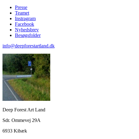
Presse
Teamet
Instragram
Facebook
Nyhedsbrev
Besøgsfolder
info@deepforestartland.dk
Deep Forest Art Land
Sdr. Ommevej 29A
6933 Kibæk