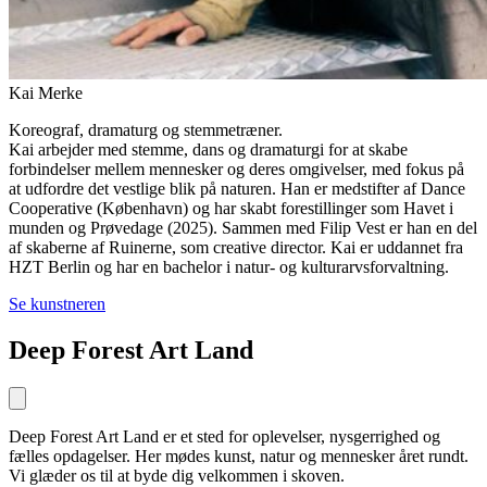
Kai Merke
Koreograf, dramaturg og stemmetræner.
Kai arbejder med stemme, dans og dramaturgi for at skabe
forbindelser mellem mennesker og deres omgivelser, med fokus på
at udfordre det vestlige blik på naturen. Han er medstifter af Dance
Cooperative (København) og har skabt forestillinger som Havet i
munden og Prøvedage (2025). Sammen med Filip Vest er han en del
af skaberne af Ruinerne, som creative director. Kai er uddannet fra
HZT Berlin og har en bachelor i natur- og kulturarvsforvaltning.
Se kunstneren
Deep Forest Art Land
Deep Forest Art Land er et sted for oplevelser, nysgerrighed og
fælles opdagelser. Her mødes kunst, natur og mennesker året rundt.
Vi glæder os til at byde dig velkommen i skoven.