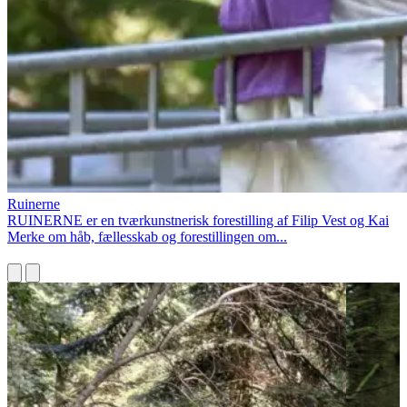
Ruinerne
RUINERNE er en tværkunstnerisk forestilling af Filip Vest og Kai
Merke om håb, fællesskab og forestillingen om...