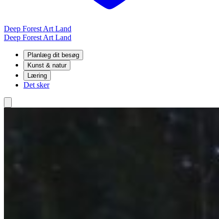
Deep Forest Art Land
Deep Forest Art Land
Planlæg dit besøg
Kunst & natur
Læring
Det sker