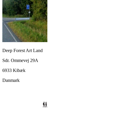
Deep Forest Art Land
Sdr. Ommevej 29A
6933 Kibæk
Danmark