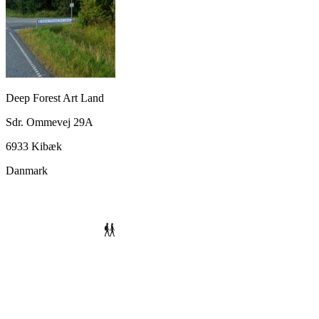
Deep Forest Art Land
Sdr. Ommevej 29A
6933 Kibæk
Danmark