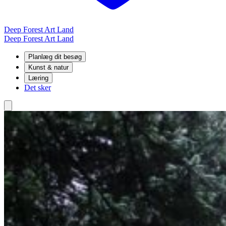
Deep Forest Art Land
Deep Forest Art Land
Planlæg dit besøg
Kunst & natur
Læring
Det sker