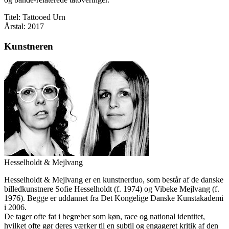
Titel: Tattooed Urn
Årstal: 2017
Kunstneren
Hesselholdt & Mejlvang
Hesselholdt & Mejlvang er en kunstnerduo, som består af de danske
billedkunstnere Sofie Hesselholdt (f. 1974) og Vibeke Mejlvang (f.
1976). Begge er uddannet fra Det Kongelige Danske Kunstakademi
i 2006.
De tager ofte fat i begreber som køn, race og national identitet,
hvilket ofte gør deres værker til en subtil og engageret kritik af den