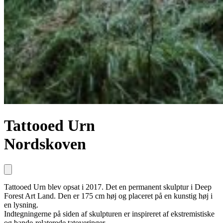
Tattooed Urn
Nordskoven
Tattooed Urn blev opsat i 2017. Det en permanent skulptur i Deep
Forest Art Land. Den er 175 cm høj og placeret på en kunstig høj i
en lysning.
Indtegningerne på siden af skulpturen er inspireret af ekstremistiske
og bande-relaterede tatoveringer.