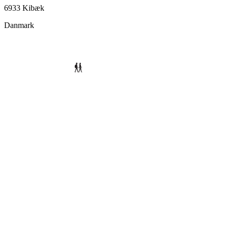
6933 Kibæk
Danmark