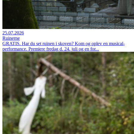
25.07.2026
Ruinerne
GRATIS. Har du set ruinen i skoven? Kom og oplev en musical-
performance. Premiere fredag d. 24. juli og en for...