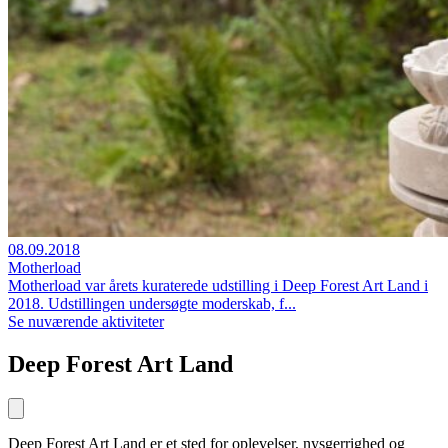
08.09.2018
Motherload
Motherload var årets kuraterede udstilling i Deep Forest Art Land i
2018. Udstillingen undersøgte moderskab, f...
Se nuværende aktiviteter
Deep Forest Art Land
Deep Forest Art Land er et sted for oplevelser, nysgerrighed og