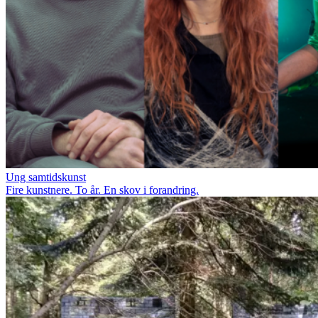
Ung samtidskunst
Fire kunstnere. To år. En skov i forandring.