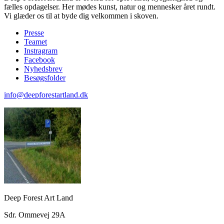
fælles opdagelser. Her mødes kunst, natur og mennesker året rundt.
Vi glæder os til at byde dig velkommen i skoven.
Presse
Teamet
Instragram
Facebook
Nyhedsbrev
Besøgsfolder
info@deepforestartland.dk
Deep Forest Art Land
Sdr. Ommevej 29A