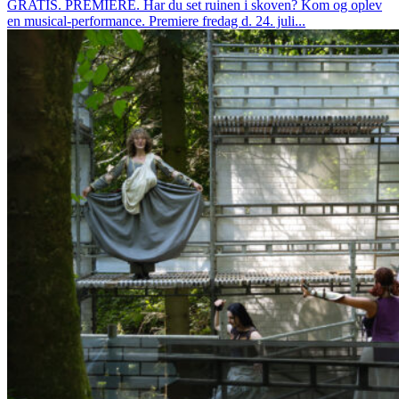
GRATIS. PREMIERE. Har du set ruinen i skoven? Kom og oplev
en musical-performance. Premiere fredag d. 24. juli...