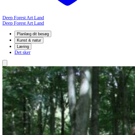
Deep Forest Art Land
Deep Forest Art Land
Planlæg dit besøg
Kunst & natur
Læring
Det sker