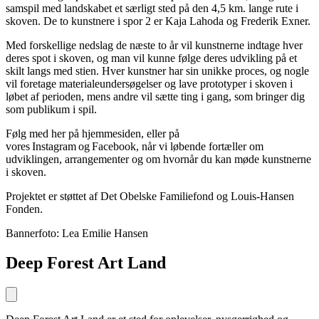
samspil med landskabet et særligt sted på den 4,5 km. lange rute i
skoven. De to kunstnere i spor 2 er Kaja Lahoda og Frederik Exner.
Med forskellige nedslag de næste to år vil kunstnerne indtage hver
deres spot i skoven, og man vil kunne følge deres udvikling på et
skilt langs med stien. Hver kunstner har sin unikke proces, og nogle
vil foretage materialeundersøgelser og lave prototyper i skoven i
løbet af perioden, mens andre vil sætte ting i gang, som bringer dig
som publikum i spil.
Følg med her på hjemmesiden, eller på
vores Instagram og Facebook, når vi løbende fortæller om
udviklingen, arrangementer og om hvornår du kan møde kunstnerne
i skoven.
Projektet er støttet af Det Obelske Familiefond og Louis-Hansen
Fonden.
Bannerfoto: Lea Emilie Hansen
Deep Forest Art Land