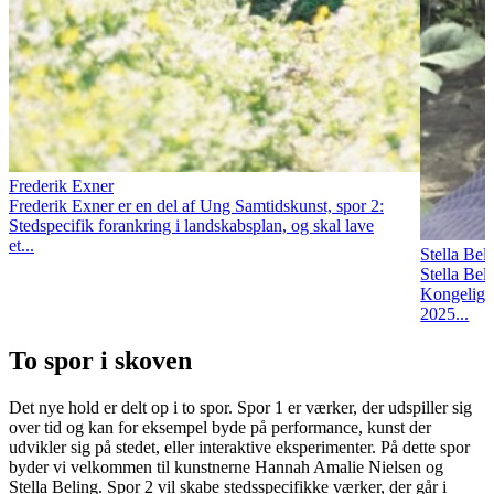
Frederik Exner
Frederik Exner er en del af Ung Samtidskunst, spor 2:
Stedspecifik forankring i landskabsplan, og skal lave
et...
Stella Bel
Stella Bel
Kongelige
2025...
To spor i skoven
Det nye hold er delt op i to spor. Spor 1 er værker, der udspiller sig
over tid og kan for eksempel byde på performance, kunst der
udvikler sig på stedet, eller interaktive eksperimenter. På dette spor
byder vi velkommen til kunstnerne Hannah Amalie Nielsen og
Stella Beling. Spor 2 vil skabe stedsspecifikke værker, der går i