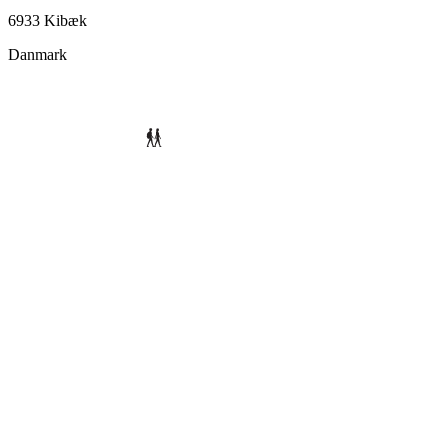
6933 Kibæk
Danmark