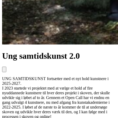
Ung samtidskunst 2.0
UNG SAMTIDSKUNST fortsætter med et nyt hold kunstnere i
2025-2027.
I 2023 startede vi projektet med at vælge et hold af fire
nyuddannede kunstnere til hver deres projekt i skoven, der skulle
udvikle sig i løbet af to år. Gennem et Open Call har vi endnu en
gang udvalgt 4 kunstnere, nu med afgang fra kunstakademierne i
2022-2025. I løbet af de næste to år kommer de til at undersøge
skoven og udvikle hver deres værk til den, og I kan følge med i
processen i skoven og online!