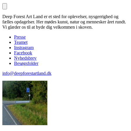
Deep Forest Art Land er et sted for oplevelser, nysgerrighed og
fælles opdagelser. Her mødes kunst, natur og mennesker året rundt.
Vi glæder os til at byde dig velkommen i skoven.
Presse
Teamet
Instragram
Facebook
Nyhedsbrev
Besøgsfolder
info@deepforestartland.dk