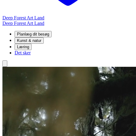
Deep Forest Art Land
Deep Forest Art Land
Planlæg dit besøg
Kunst & natur
Læring
Det sker