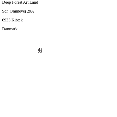
Deep Forest Art Land
Sdr. Ommevej 29A
6933 Kibæk
Danmark