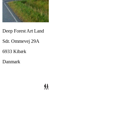
Deep Forest Art Land
Sdr. Ommevej 29A
6933 Kibæk
Danmark