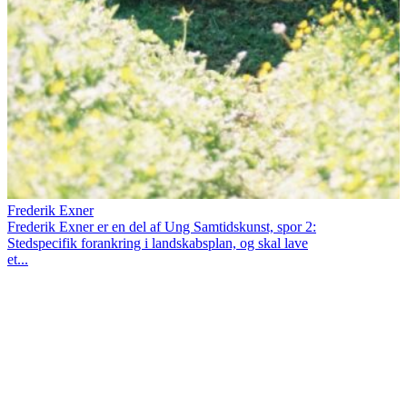
Frederik Exner
Frederik Exner er en del af Ung Samtidskunst, spor 2:
Stedspecifik forankring i landskabsplan, og skal lave
et...