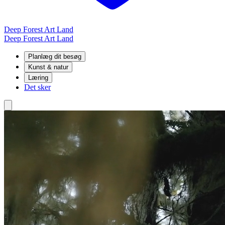
Deep Forest Art Land
Deep Forest Art Land
Planlæg dit besøg
Kunst & natur
Læring
Det sker