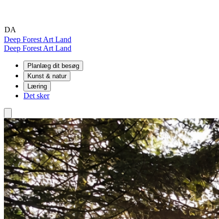
DA
EN
DE
Deep Forest Art Land
Deep Forest Art Land
Planlæg dit besøg
Kunst & natur
Læring
Det sker