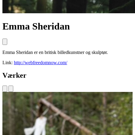
Emma Sheridan
Emma Sheridan er en britisk billedkunstner og skulptør.
Link:
http://webfreedomnow.com/
Værker