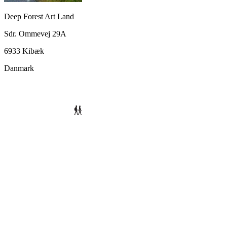
Deep Forest Art Land
Sdr. Ommevej 29A
6933 Kibæk
Danmark