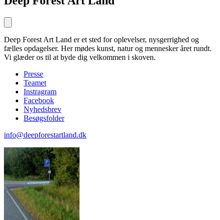
Deep Forest Art Land
Deep Forest Art Land er et sted for oplevelser, nysgerrighed og
fælles opdagelser. Her mødes kunst, natur og mennesker året rundt.
Vi glæder os til at byde dig velkommen i skoven.
Presse
Teamet
Instragram
Facebook
Nyhedsbrev
Besøgsfolder
info@deepforestartland.dk