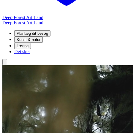
Deep Forest Art Land
Deep Forest Art Land
Planlæg dit besøg
Kunst & natur
Læring
Det sker