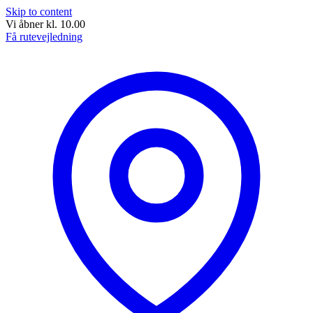
Skip to content
Vi åbner kl. 10.00
Få rutevejledning