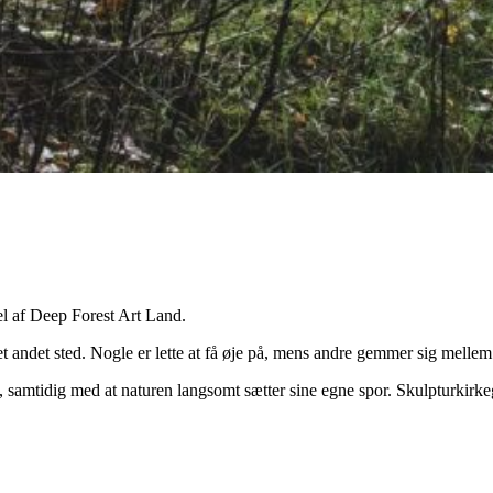
el af Deep Forest Art Land.
 et andet sted. Nogle er lette at få øje på, mens andre gemmer sig mell
e, samtidig med at naturen langsomt sætter sine egne spor. Skulpturkirk