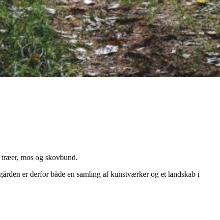
em træer, mos og skovbund.
egården er derfor både en samling af kunstværker og et landskab i