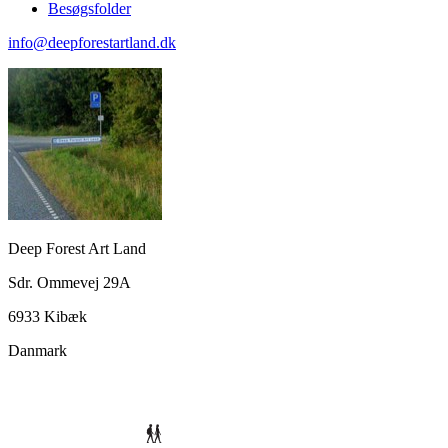
Besøgsfolder
info@deepforestartland.dk
Deep Forest Art Land
Sdr. Ommevej 29A
6933 Kibæk
Danmark