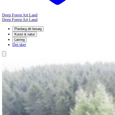
Deep Forest Art Land
Deep Forest Art Land
Planlæg dit besøg
Kunst & natur
Læring
Det sker