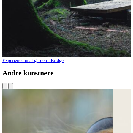
Experience in af garden - Bridge
Andre kunstnere