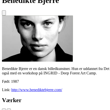
Benedikte Bjerre
Benedikte Bjerre er en dansk billedkunstner. Hun er uddannet fra De
også med en workshop på INGRID - Deep Forest Art Camp.
Født: 1987
Link:
http://www.benediktebjerre.com/
Værker