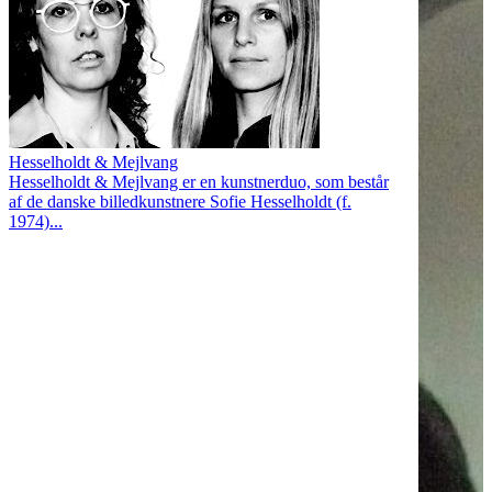
Hesselholdt & Mejlvang
Hesselholdt & Mejlvang er en kunstnerduo, som består
af de danske billedkunstnere Sofie Hesselholdt (f.
1974)...