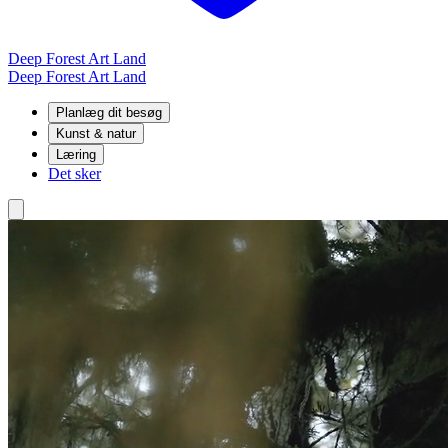
Deep Forest Art Land
Deep Forest Art Land
Planlæg dit besøg
Kunst & natur
Læring
Det sker