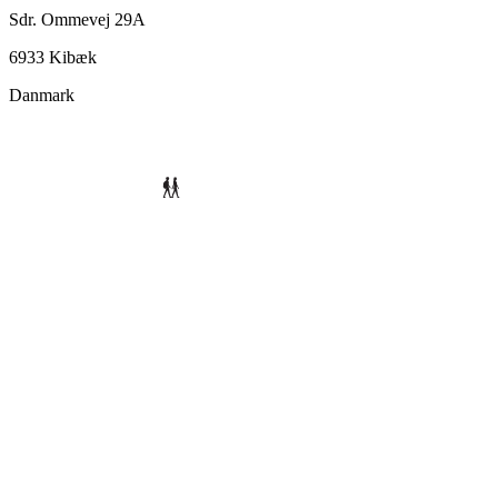
Sdr. Ommevej 29A
6933 Kibæk
Danmark