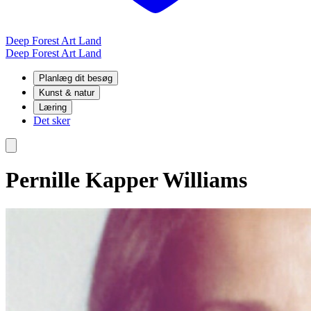
Deep Forest Art Land
Deep Forest Art Land
Planlæg dit besøg
Kunst & natur
Læring
Det sker
Pernille Kapper Williams