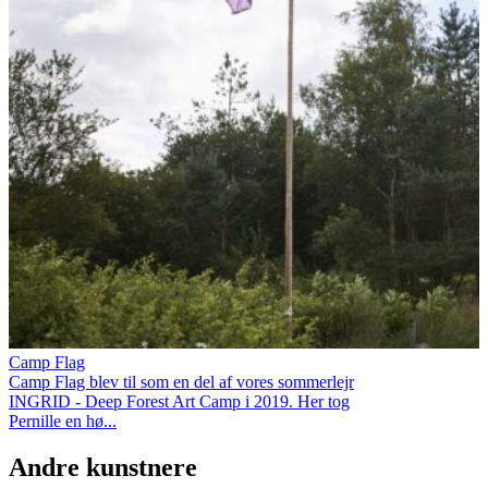
Camp Flag
Camp Flag blev til som en del af vores sommerlejr
INGRID - Deep Forest Art Camp i 2019. Her tog
Pernille en hø...
Andre kunstnere