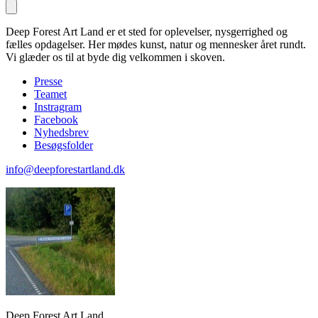
Deep Forest Art Land er et sted for oplevelser, nysgerrighed og
fælles opdagelser. Her mødes kunst, natur og mennesker året rundt.
Vi glæder os til at byde dig velkommen i skoven.
Presse
Teamet
Instragram
Facebook
Nyhedsbrev
Besøgsfolder
info@deepforestartland.dk
Deep Forest Art Land