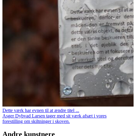
Dette værk har evnen til at ændre titel ...
Asger Dybvad Larsen tager med sit værk afsæt i vores
forestilling om skiltninger i skoven.
Andre kunstnere