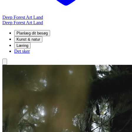
Deep Forest Art Land
Deep Forest Art Land
Planlæg dit besøg
Kunst & natur
Læring
Det sker