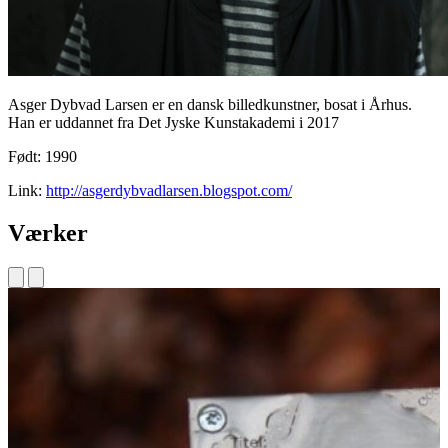
Asger Dybvad Larsen er en dansk billedkunstner, bosat i Århus.
Han er uddannet fra Det Jyske Kunstakademi i 2017
Født: 1990
Link:
http://asgerdybvadlarsen.blogspot.com/
Værker