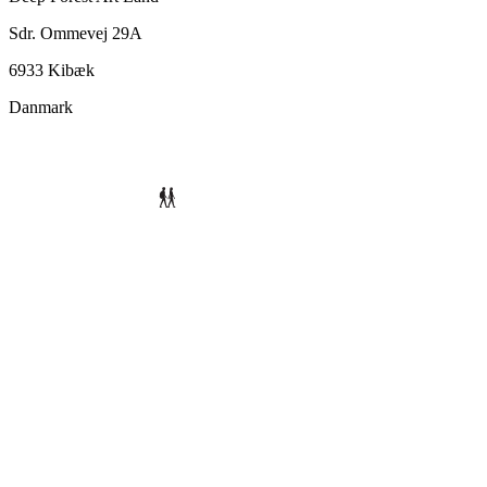
Sdr. Ommevej 29A
6933 Kibæk
Danmark