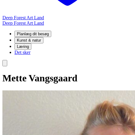
Deep Forest Art Land
Deep Forest Art Land
Planlæg dit besøg
Kunst & natur
Læring
Det sker
Mette Vangsgaard