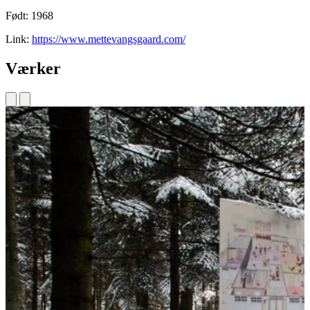
Født: 1968
Link:
https://www.mettevangsgaard.com/
Værker