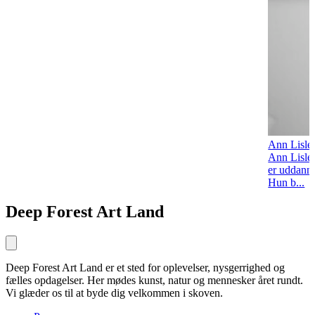
Ann Lisle
Ann Lisleg
er uddann
Hun b...
Deep Forest Art Land
Deep Forest Art Land er et sted for oplevelser, nysgerrighed og
fælles opdagelser. Her mødes kunst, natur og mennesker året rundt.
Vi glæder os til at byde dig velkommen i skoven.