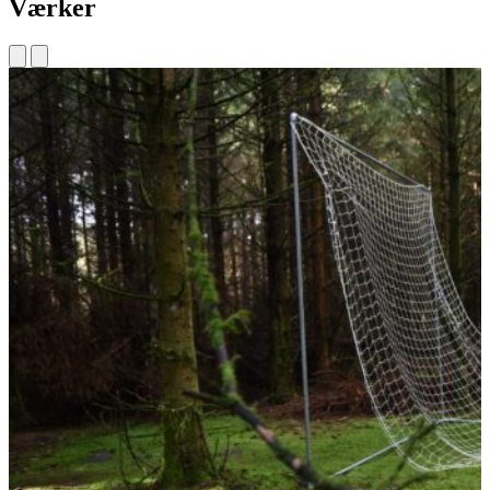
Værker