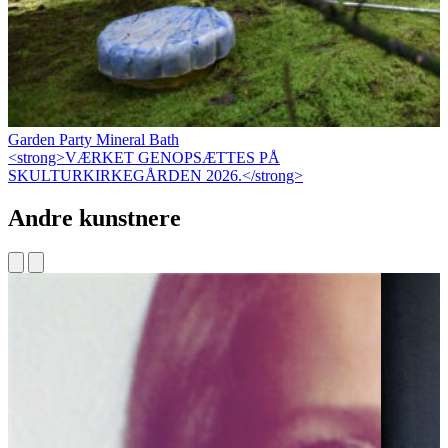
Garden Party Mineral Bath
<strong>VÆRKET GENOPSÆTTES PÅ
SKULTURKIRKEGÅRDEN 2026.</strong>
Andre kunstnere