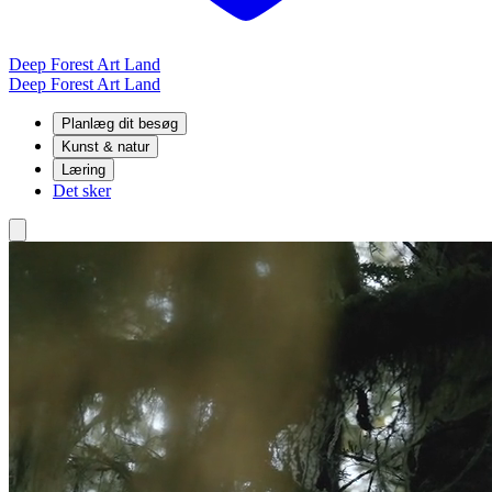
Deep Forest Art Land
Deep Forest Art Land
Planlæg dit besøg
Kunst & natur
Læring
Det sker