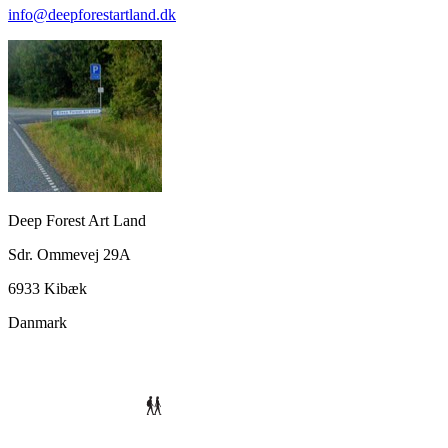
info@deepforestartland.dk
Deep Forest Art Land
Sdr. Ommevej 29A
6933 Kibæk
Danmark