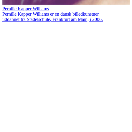
Pernille Kapper Williams
Pernille Kapper Williams er en dansk billedkunstner,
uddannet fra Städelschule, Frankfurt am Main, i 2006.