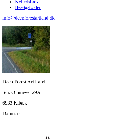
Nyhedsbrev
Besøgsfolder
info@deepforestartland.dk
Deep Forest Art Land
Sdr. Ommevej 29A
6933 Kibæk
Danmark