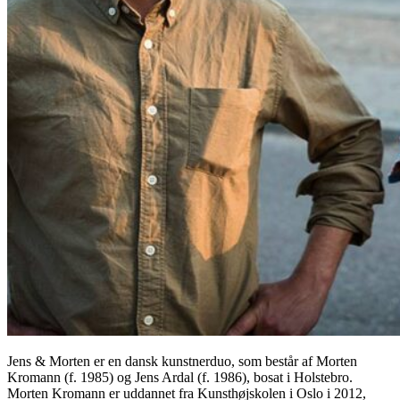
Jens & Morten er en dansk kunstnerduo, som består af Morten
Kromann (f. 1985) og Jens Ardal (f. 1986), bosat i Holstebro.
Morten Kromann er uddannet fra Kunsthøjskolen i Oslo i 2012,