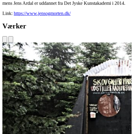
mens Jens Ardal er uddannet fra Det Jyske Kunstakademi i 2014.
Link:
https://www.jensogmorten.dk/
Værker