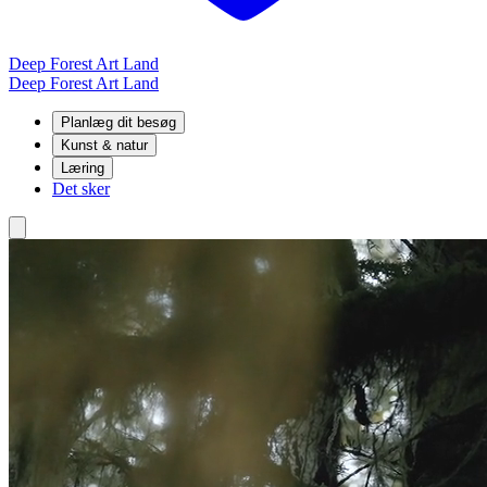
Deep Forest Art Land
Deep Forest Art Land
Planlæg dit besøg
Kunst & natur
Læring
Det sker