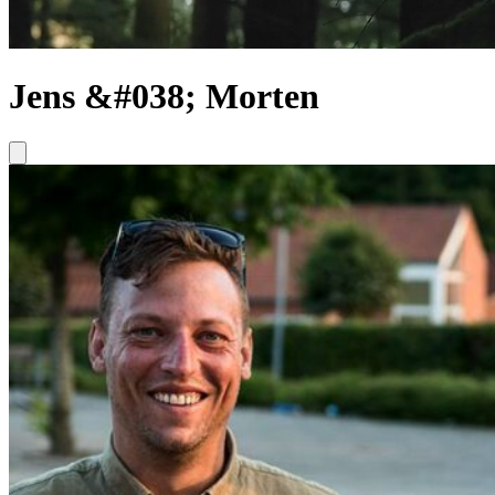
Jens &#038; Morten