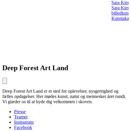
Sara Kier
Sara Kier 
billedkuns
Kunstakade
Deep Forest Art Land
Deep Forest Art Land er et sted for oplevelser, nysgerrighed og
fælles opdagelser. Her mødes kunst, natur og mennesker året rundt.
Vi glæder os til at byde dig velkommen i skoven.
Presse
Teamet
Instragram
Facebook