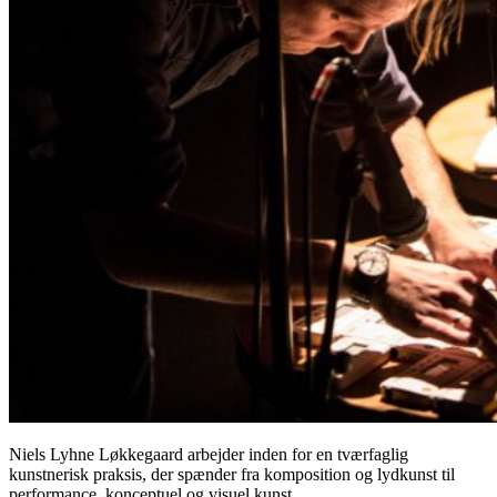
Niels Lyhne Løkkegaard arbejder inden for en tværfaglig
kunstnerisk praksis, der spænder fra komposition og lydkunst til
performance, konceptuel og visuel kunst.