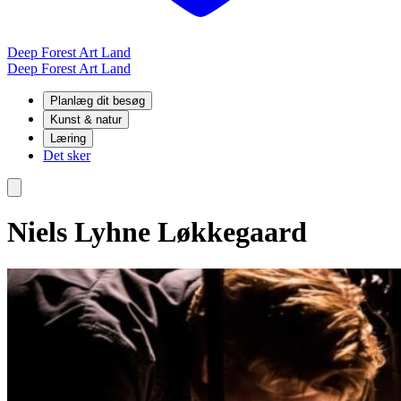
Deep Forest Art Land
Deep Forest Art Land
Planlæg dit besøg
Kunst & natur
Læring
Det sker
Niels Lyhne Løkkegaard