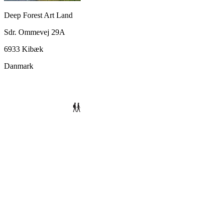
Deep Forest Art Land
Sdr. Ommevej 29A
6933 Kibæk
Danmark