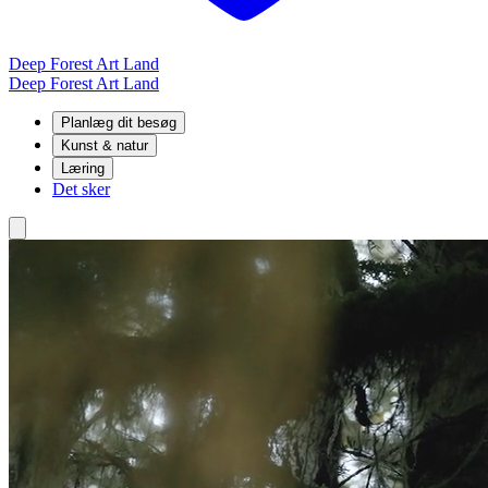
Deep Forest Art Land
Deep Forest Art Land
Planlæg dit besøg
Kunst & natur
Læring
Det sker