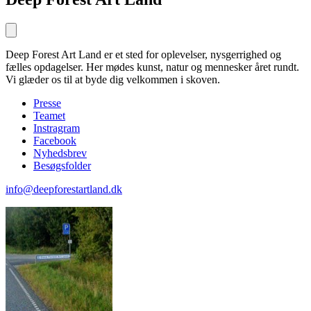
Deep Forest Art Land er et sted for oplevelser, nysgerrighed og
fælles opdagelser. Her mødes kunst, natur og mennesker året rundt.
Vi glæder os til at byde dig velkommen i skoven.
Presse
Teamet
Instragram
Facebook
Nyhedsbrev
Besøgsfolder
info@deepforestartland.dk