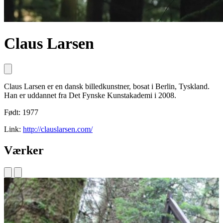
Claus Larsen
Claus Larsen er en dansk billedkunstner, bosat i Berlin, Tyskland.
Han er uddannet fra Det Fynske Kunstakademi i 2008.
Født: 1977
Link:
http://clauslarsen.com/
Værker