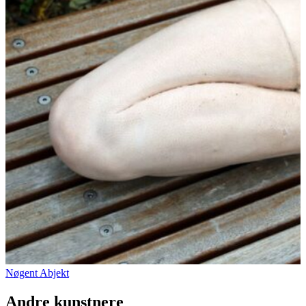
Nøgent Abjekt
Andre kunstnere