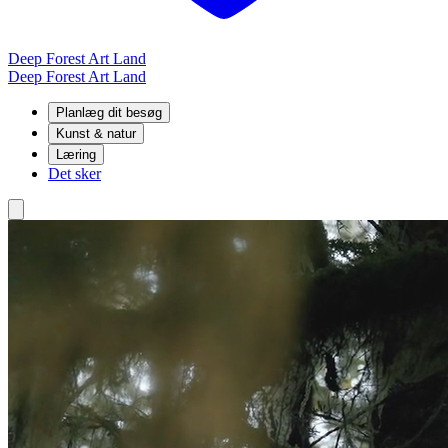
Deep Forest Art Land
Deep Forest Art Land
Planlæg dit besøg
Kunst & natur
Læring
Det sker