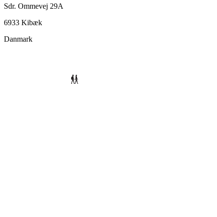
Sdr. Ommevej 29A
6933 Kibæk
Danmark